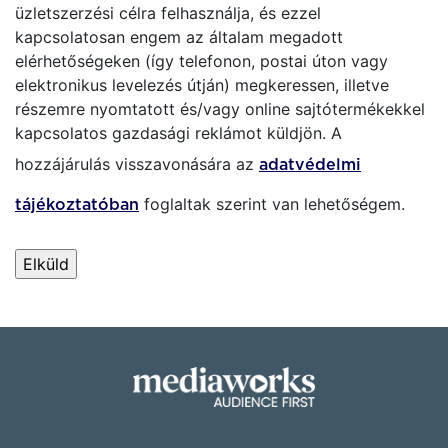
üzletszerzési célra felhasználja, és ezzel
kapcsolatosan engem az általam megadott
elérhetőségeken (így telefonon, postai úton vagy
elektronikus levelezés útján) megkeressen, illetve
részemre nyomtatott és/vagy online sajtótermékekkel
kapcsolatos gazdasági reklámot küldjön. A
hozzájárulás visszavonására az
adatvédelmi
foglaltak szerint van lehetőségem.
tájékoztatóban