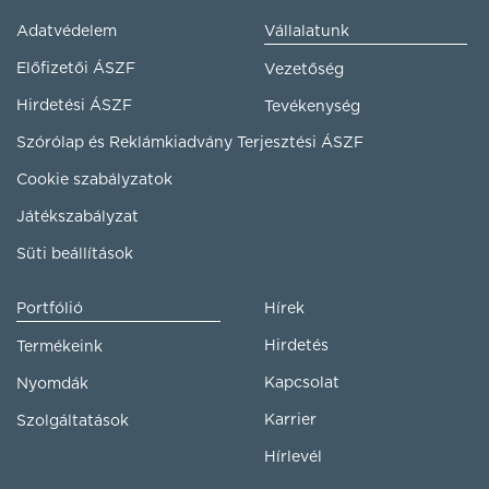
Adatvédelem
Vállalatunk
Előfizetői ÁSZF
Vezetőség
Hirdetési ÁSZF
Tevékenység
Szórólap és Reklámkiadvány Terjesztési ÁSZF
Cookie szabályzatok
Játékszabályzat
Süti beállítások
Portfólió
Hírek
Hirdetés
Termékeink
Kapcsolat
Nyomdák
Karrier
Szolgáltatások
Hírlevél