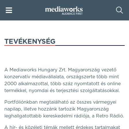
TEVÉKENYSÉG
A Mediaworks Hungary Zrt. Magyarország vezető
konzervatív médiavállalata, országszerte több mint
2000 alkalmazottal, több száz nyomtatott és online
termékkel, nyomdai és terjesztési szolgáltatásokkal.
Portfóliónkban megtalálható az összes vármegyei
napilap, illetve hozzánk tartozik Magyarország
leghallgatottabb kereskedelmi rádiója, a Retro Rádió.
A hír- és közéleti témák mellett érdekes tartalmakat