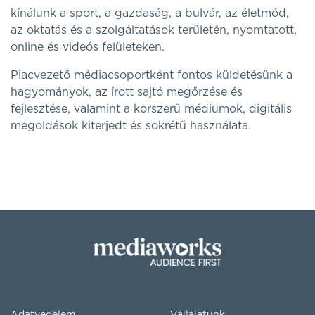
kínálunk a sport, a gazdaság, a bulvár, az életmód,
az oktatás és a szolgáltatások területén, nyomtatott,
online és videós felületeken.
Piacvezető médiacsoportként fontos küldetésünk a
hagyományok, az írott sajtó megőrzése és
fejlesztése, valamint a korszerű médiumok, digitális
megoldások kiterjedt és sokrétű használata.
Adatvédelem
Vállalatunk