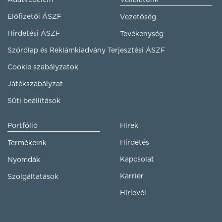
Előfizetői ÁSZF
Vezetőség
Hirdetési ÁSZF
Tevékenység
Szórólap és Reklámkiadvány Terjesztési ÁSZF
Cookie szabályzatok
Játékszabályzat
Süti beállítások
Portfólió
Hírek
Hirdetés
Termékeink
Kapcsolat
Nyomdák
Karrier
Szolgáltatások
Hírlevél