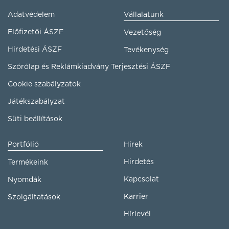
Adatvédelem
Vállalatunk
Előfizetői ÁSZF
Vezetőség
Hirdetési ÁSZF
Tevékenység
Szórólap és Reklámkiadvány Terjesztési ÁSZF
Cookie szabályzatok
Játékszabályzat
Süti beállítások
Portfólió
Hírek
Hirdetés
Termékeink
Kapcsolat
Nyomdák
Karrier
Szolgáltatások
Hírlevél