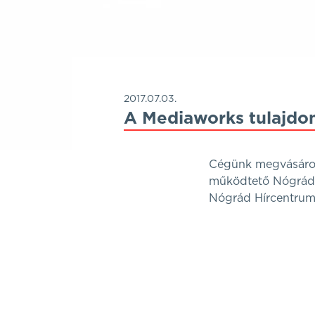
2017.07.03.
A Mediaworks tulajdon
Cégünk megvásárolt
működtető Nógrád H
Nógrád Hírcentrum 