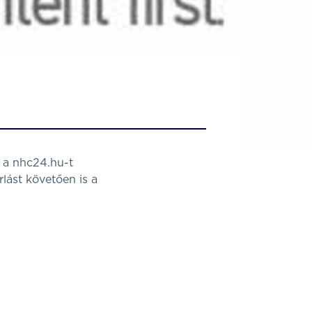
 a nhc24.hu-t
lást követően is a