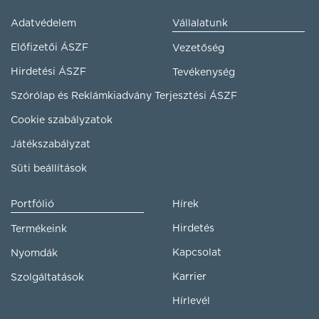
Adatvédelem
Vállalatunk
Előfizetői ÁSZF
Vezetőség
Hirdetési ÁSZF
Tevékenység
Szórólap és Reklámkiadvány Terjesztési ÁSZF
Cookie szabályzatok
Játékszabályzat
Süti beállítások
Portfólió
Hírek
Hirdetés
Termékeink
Kapcsolat
Nyomdák
Karrier
Szolgáltatások
Hírlevél