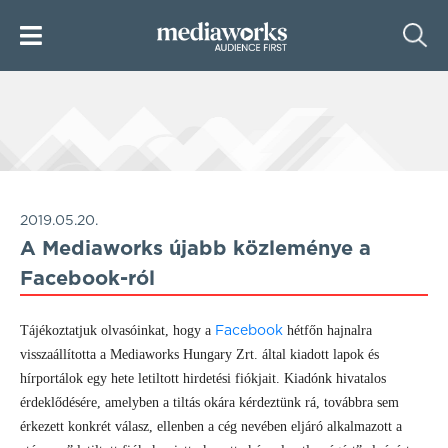
2019.05.20.
A Mediaworks újabb közleménye a
Facebook-ról
Tájékoztatjuk olvasóinkat, hogy a
hétfőn hajnalra
Facebook
visszaállította a Mediaworks Hungary Zrt. által kiadott lapok és
hírportálok egy hete letiltott hirdetési fiókjait. Kiadónk hivatalos
érdeklődésére, amelyben a tiltás okára kérdeztünk rá, továbbra sem
érkezett konkrét válasz, ellenben a cég nevében eljáró alkalmazott a