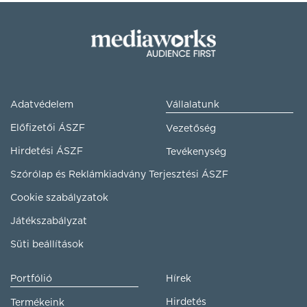
Adatvédelem
Vállalatunk
Előfizetői ÁSZF
Vezetőség
Hirdetési ÁSZF
Tevékenység
Szórólap és Reklámkiadvány Terjesztési ÁSZF
Cookie szabályzatok
Játékszabályzat
Süti beállítások
Portfólió
Hírek
Hirdetés
Termékeink