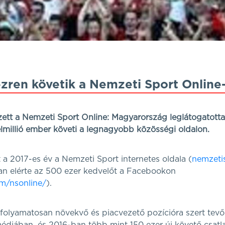
zren követik a Nemzeti Sport Online-
ett a Nemzeti Sport Online: Magyarország leglátogatotta
lmillió ember követi a legnagyobb közösségi oldalon.
t a 2017-es év a Nemzeti Sport internetes oldala (
nemzeti
ban elérte az 500 ezer kedvelőt a Facebookon
m/nsonline/
).
folyamatosan növekvő és piacvezető pozícióra szert tevő 