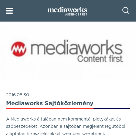
2016.08.30.
Mediaworks Sajtóközlemény
A Mediaworks általában nem kommentál pletykákat és
szóbeszédeket. Azonban a sajtóban megjelent legutóbbi,
alaptalan híresztelésekkel szemben szeretnénk