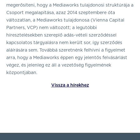
megerősíteni, hogy a Mediaworks tulajdonosi struktúrája a
Csoport megalapítása, azaz 2014 szeptembere óta
változatlan, a Mediaworks tulajdonosa (Vienna Capital
Partners, VCP) nem változott; a legutóbbi
híresztelésekben szereplő adás-vételi szerződéssel
kapcsolatos tárgyalásra nem került sor, így szerződés
aláírására sem. Továbbá szeretnénk felhívni a figyelmet
arra, hogy a Mediaworks éppen egy jelentős felvásárlást
végez, és jelenleg ez áll a vezetőség figyelmének
központjában.
Vissza a hírekhez