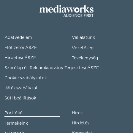
Adatvédelem
Vállalatunk
Előfizetői ÁSZF
Vezetőség
Hirdetési ÁSZF
Tevékenység
Szórólap és Reklámkiadvány Terjesztési ÁSZF
Cookie szabályzatok
Játékszabályzat
Süti beállítások
Portfólió
Hírek
Hirdetés
Termékeink