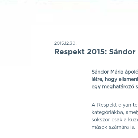
2015.12.30.
Respekt 2015: Sándor 
Sándor Mária ápolón
létre, hogy elismer
egy meghatározó s
A Respekt olyan tel
kategóriákba, amel
sokszor csak a küzd
mások számára is.