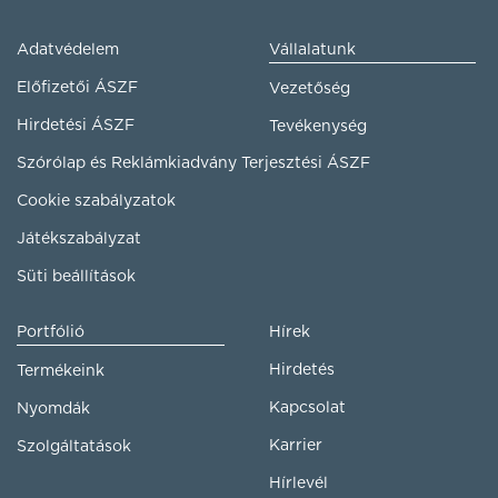
Adatvédelem
Vállalatunk
Előfizetői ÁSZF
Vezetőség
Hirdetési ÁSZF
Tevékenység
Szórólap és Reklámkiadvány Terjesztési ÁSZF
Cookie szabályzatok
Játékszabályzat
Süti beállítások
Portfólió
Hírek
Hirdetés
Termékeink
Kapcsolat
Nyomdák
Karrier
Szolgáltatások
Hírlevél