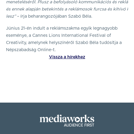
meneteléséről. Plusz a befolyásoló kommunikációs és reklámsz
és ennek alapján betekintés a reklámosok furcsa és kihívó kult
lesz”
– írja beharangozójában Szabó Béla.
Június 21-én indult a reklámszakma egyik legnagyobb
eseménye, a Cannes Lions International Festival of
Creativity, amelynek helyszínéről Szabó Béla tudósítja a
Népszabadság Online-t.
Vissza a hírekhez