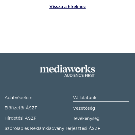
Vissza a hírekhez
Adatvédelem
Vállalatunk
Előfizetői ÁSZF
Vezetőség
Hirdetési ÁSZF
Tevékenység
Szórólap és Reklámkiadvány Terjesztési ÁSZF