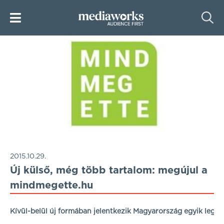
2015.10.29.
Új külső, még több tartalom: megújul a
mindmegette.hu
Kívül-belül új formában jelentkezik Magyarország egyik legn