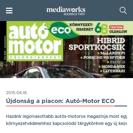
2015.06.18.
Újdonság a piacon: Autó-Motor ECO
Hazánk legolvasottabb autós-motoros magazinja most egy kü
környezetvédelemhez kapcsolódó tárgykörével egy új kezdem