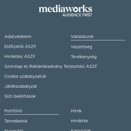
Adatvédelem
Vállalatunk
Előfizetői ÁSZF
Vezetőség
Hirdetési ÁSZF
Tevékenység
Szórólap és Reklámkiadvány Terjesztési ÁSZF
Cookie szabályzatok
Játékszabályzat
Süti beállítások
Portfólió
Hírek
Hirdetés
Termékeink
Kapcsolat