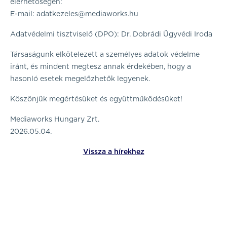
elérhetőségen:
E-mail:
adatkezeles@mediaworks.hu
Adatvédelmi tisztviselő (DPO): Dr. Dobrádi Ügyvédi Iroda
Társaságunk elkötelezett a személyes adatok védelme
iránt, és mindent megtesz annak érdekében, hogy a
hasonló esetek megelőzhetők legyenek.
Köszönjük megértésüket és együttműködésüket!
Mediaworks Hungary Zrt.
2026.05.04.
Vissza a hírekhez