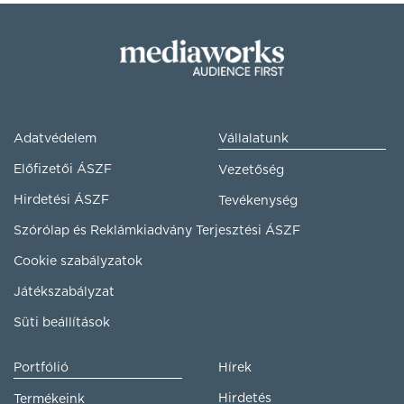
Adatvédelem
Vállalatunk
Előfizetői ÁSZF
Vezetőség
Hirdetési ÁSZF
Tevékenység
Szórólap és Reklámkiadvány Terjesztési ÁSZF
Cookie szabályzatok
Játékszabályzat
Süti beállítások
Portfólió
Hírek
Hirdetés
Termékeink