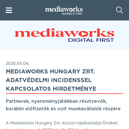
2026.05.04.
MEDIAWORKS HUNGARY ZRT.
ADATVÉDELMI INCIDENSSEL
KAPCSOLATOS HIRDETMÉNYE
Partnerek, nyereményjátékban résztvevők,
korábbi előfizetők és volt munkavállalók részére
A Mediaworks Hungary Zrt. ezúton tájékoztatja Önöket,