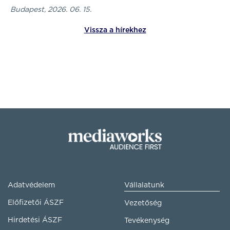
Budapest, 2026. 06. 15.
Vissza a hírekhez
Adatvédelem
Vállalatunk
Előfizetői ÁSZF
Vezetőség
Hirdetési ÁSZF
Tevékenység