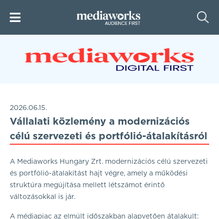
2026.06.15.
Vállalati közlemény a modernizációs
célú szervezeti és portfólió-átalakításról
A Mediaworks Hungary Zrt. modernizációs célú szervezeti
és portfólió-átalakítást hajt végre, amely a működési
struktúra megújítása mellett létszámot érintő
változásokkal is jár.
A médiapiac az elmúlt időszakban alapvetően átalakult: