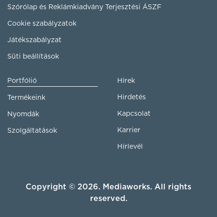
Szórólap és Reklámkiadvány Terjesztési ÁSZF
Cookie szabályzatok
Játékszabályzat
Süti beállítások
Portfólió
Hírek
Hirdetés
Termékeink
Kapcsolat
Nyomdák
Karrier
Szolgáltatások
Hírlevél
Copyright © 2026. Mediaworks. All rights
reserved.