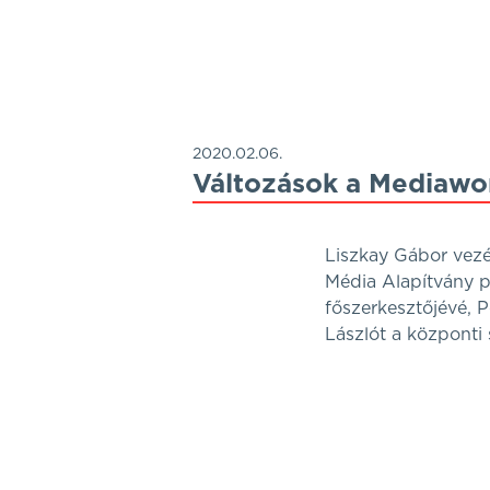
2020.02.06.
Változások a Mediawo
Liszkay Gábor vezér
Média Alapítvány p
főszerkesztőjévé, 
Lászlót a központi 