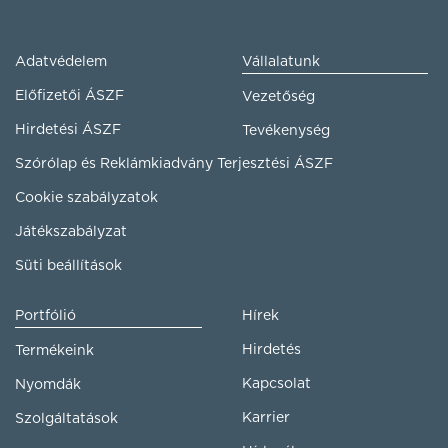
Adatvédelem
Vállalatunk
Előfizetői ÁSZF
Vezetőség
Hirdetési ÁSZF
Tevékenység
Szórólap és Reklámkiadvány Terjesztési ÁSZF
Cookie szabályzatok
Játékszabályzat
Süti beállítások
Portfólió
Hírek
Hirdetés
Termékeink
Kapcsolat
Nyomdák
Karrier
Szolgáltatások