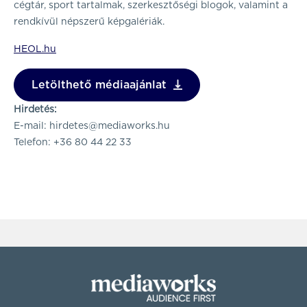
cégtár, sport tartalmak, szerkesztőségi blogok, valamint a
rendkívül népszerű képgalériák.
HEOL.hu
Letölthető médiaajánlat
Hirdetés:
E-mail:
hirdetes@mediaworks.hu
Telefon: +36 80 44 22 33