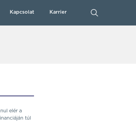
Kapcsolat
Karrier
ul elér a
nanciáján túl