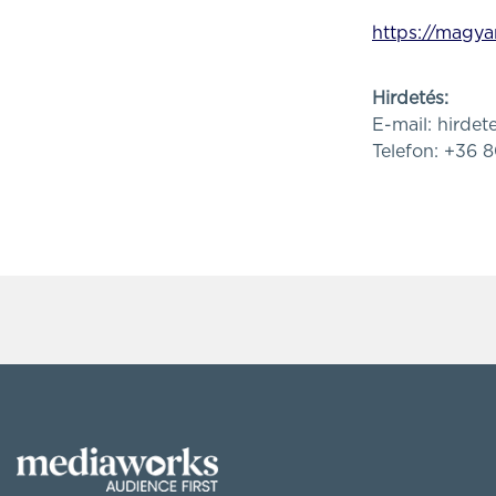
https://magya
Hirdetés:
E-mail:
hirde
Telefon: +36 