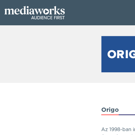
Origo
Az 1998-ban i