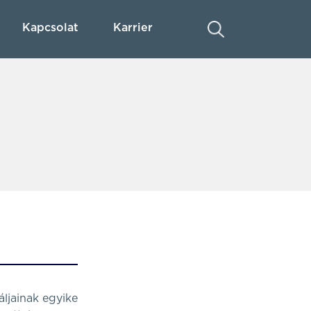
Kapcsolat
Karrier
ljainak egyike