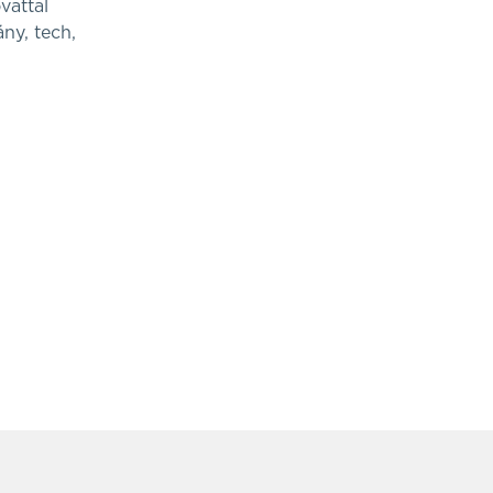
vattal
ány, tech,