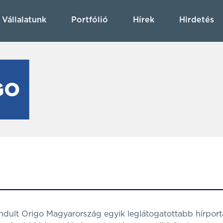
Vállalatunk
Portfólió
Hírek
Hirdetés
ndult Origo Magyarország egyik leglátogatottabb hírportá