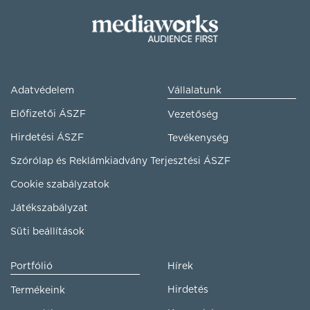
Adatvédelem
Vállalatunk
Előfizetői ÁSZF
Vezetőség
Hirdetési ÁSZF
Tevékenység
Szórólap és Reklámkiadvány Terjesztési ÁSZF
Cookie szabályzatok
Játékszabályzat
Süti beállítások
Portfólió
Hírek
Hirdetés
Termékeink