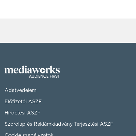
Adatvédelem
Előfizetői ÁSZF
Hirdetési ÁSZF
Szórólap és Reklámkiadvány Terjesztési ÁSZF
Cookie szabályzatok