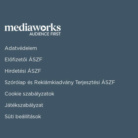
Adatvédelem
Előfizetői ÁSZF
Hirdetési ÁSZF
Szórólap és Reklámkiadvány Terjesztési ÁSZF
Cookie szabályzatok
Játékszabályzat
Süti beállítások