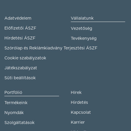
Adatvédelem
Vállalatunk
Előfizetői ÁSZF
Vezetőség
Hirdetési ÁSZF
Tevékenység
Szórólap és Reklámkiadvány Terjesztési ÁSZF
Cookie szabályzatok
Játékszabályzat
Süti beállítások
Portfólió
Hírek
Hirdetés
Termékeink
Kapcsolat
Nyomdák
Karrier
Szolgáltatások