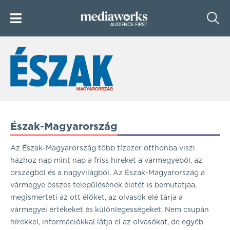
Észak-Magyarország
Az Észak-Magyarország több tízezer otthonba viszi
házhoz nap mint nap a friss híreket a vármegyéből, az
országból és a nagyvilágból. Az Észak-Magyarország a
vármegye összes településének életét is bemutatjaa,
megismerteti az ott élőket, az olvasók elé tárja a
vármegyei értékeket és különlegességeket. Nem csupán
hírekkel, információkkal látja el az olvasókat, de egyéb