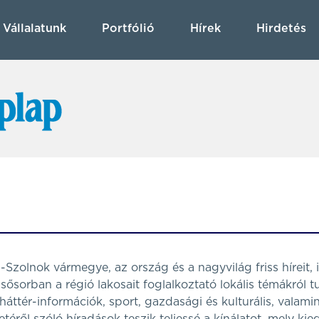
Vállalatunk
Portfólió
Hírek
Hirdetés
zolnok vármegye, az ország és a nagyvilág friss híreit, 
elsősorban a régió lakosait foglalkoztató lokális témákról t
 háttér-információk, sport, gazdasági és kulturális, valamin