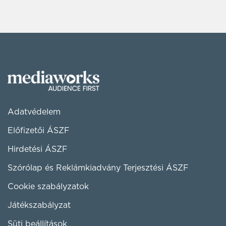
Adatvédelem
Előfizetői ÁSZF
Hirdetési ÁSZF
Szórólap és Reklámkiadvány Terjesztési ÁSZF
Cookie szabályzatok
Játékszabályzat
Süti beállítások