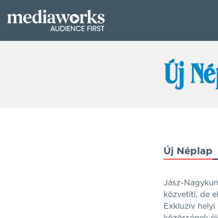
Új Néplap
Jász-Nagykun-S
közvetíti, de 
Exkluzív helyi