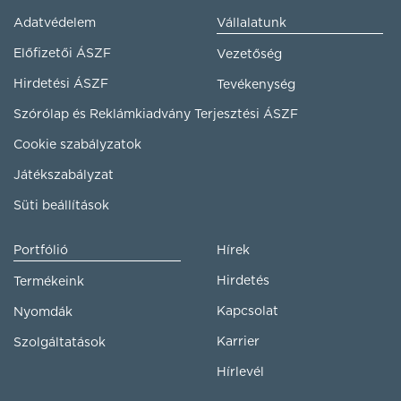
Adatvédelem
Vállalatunk
Előfizetői ÁSZF
Vezetőség
Hirdetési ÁSZF
Tevékenység
Szórólap és Reklámkiadvány Terjesztési ÁSZF
Cookie szabályzatok
Játékszabályzat
Süti beállítások
Portfólió
Hírek
Hirdetés
Termékeink
Kapcsolat
Nyomdák
Karrier
Szolgáltatások
Hírlevél