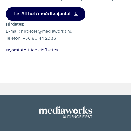
Letölthető médiaajánlat
Hirdetés:
E-mail:
hirdetes@mediaworks.hu
Telefon: +36 80 44 22 33
Nyomtatott lap előfizetés