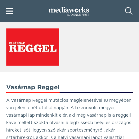
Vasárnap Reggel
A Vasárnap Reggel mutációs megjelenésével 18 megyében
van jelen a hét utolsó napján. A tizennyolc megyei,
vasárnapi lap mindenkit elér, aki még vasárnap is a reggeli
kávé mellett szokta olvasni a legfrissebb helyi és országos
híreket, sőt, legyen szó akár sporteseményről, akár
sztárhírekről, akkor is a helyi vasárnapi lapot választja!